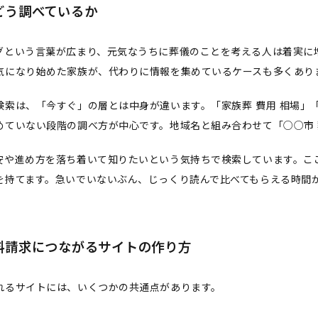
どう調べているか
グという言葉が広まり、元気なうちに葬儀のことを考える人は着実に
気になり始めた家族が、代わりに情報を集めているケースも多くあり
索は、「今すぐ」の層とは中身が違います。「家族葬 費用 相場」「
めていない段階の調べ方が中心です。地域名と組み合わせて「○○市 
安や進め方を落ち着いて知りたいという気持ちで検索しています。こ
を持てます。急いでいないぶん、じっくり読んで比べてもらえる時間
料請求につながるサイトの作り方
れるサイトには、いくつかの共通点があります。