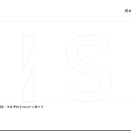
初
相談・生前予約をWebから増やす