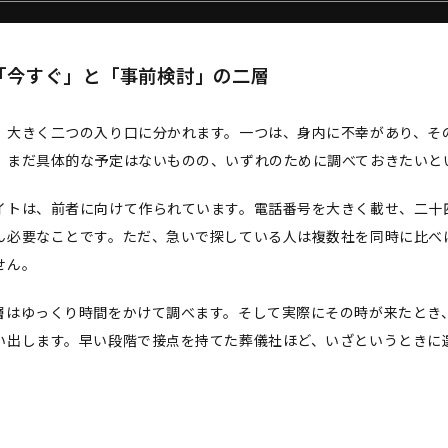
「今すぐ」と「事前検討」の二層
、大きく二つの入り口に分かれます。一つは、身内に不幸があり、そ
、まだ具体的な予定はないものの、いずれのために調べておきたいと
イトは、前者に向けて作られています。電話番号を大きく載せ、二十
ん必要なことです。ただ、急いで探している人は複数社を同時に比べ
せん。
層はゆっくり時間をかけて調べます。そして実際にその時が来たとき
い出します。早い段階で接点を持てた葬儀社ほど、いざというときに