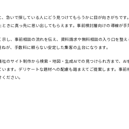
と、急いで探している人にどう見つけてもらうかに目が向きがちです
たときに真っ先に思い出してもらえます。事前検討層向けの導線が手
く示し、事前相談の流れを伝え、資料請求や無料相談の入り口を整え
重ねが、手数料に頼らない安定した集客の土台になります。
儀社のサイト制作から検索・地図・生成AIでの見つけられ方まで、A
ています。デリケートな題材への配慮も踏まえてご提案します。事前
せ
ください。