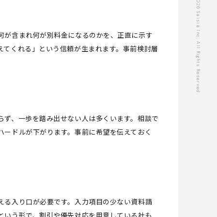
Copyright © 2026 Saisia Inc. All Rights Reserved.
何が含まれ何が別料金になるのかを、正直に示す
えてくれる」という信頼が生まれます。事前検討層
らず、一歩を踏み出せない人は多くいます。相談で
ハードルが下がります。事前に希望を伝えておく
える入り口が必要です。入力項目の少ない資料請
という形で、割引や優先対応を用意している社も