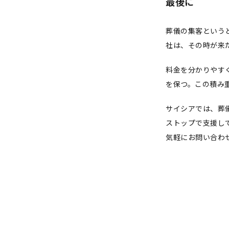
最後に
葬儀の集客という
社は、その時が来
料金を分かりやす
を保つ。この積み
サイシアでは、葬
ストップで支援し
気軽に
お問い合わ