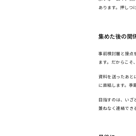
あります。押しつ
集めた後の関
事前検討層と接点
ます。だからこそ
資料を送ったあと
に直結します。季
目指すのは、いざ
兼ねなく連絡でき