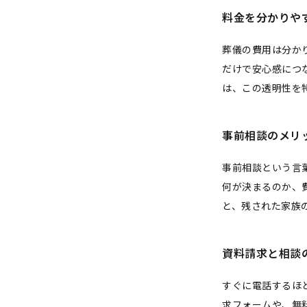
料金を分かりや
葬儀の費用は分か
だけで安心感につ
は、この透明性を
事前相談のメリ
事前相談という言
何が決まるのか、
と、残された家族
資料請求と相談
すぐに電話するほ
求フォームや、無