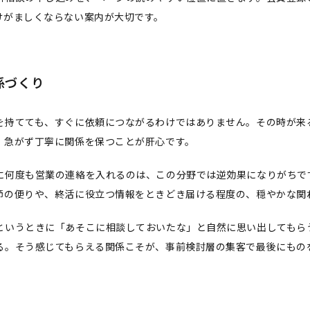
けがましくならない案内が大切です。
係づくり
を持てても、すぐに依頼につながるわけではありません。その時が来
、急がず丁寧に関係を保つことが肝心です。
に何度も営業の連絡を入れるのは、この分野では逆効果になりがちで
節の便りや、終活に役立つ情報をときどき届ける程度の、穏やかな関
というときに「あそこに相談しておいたな」と自然に思い出してもら
る。そう感じてもらえる関係こそが、事前検討層の集客で最後にもの