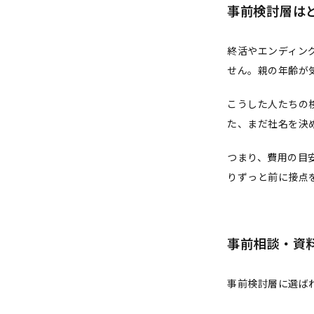
事前検討層は
終活やエンディン
せん。親の年齢が
こうした人たちの検
た、まだ社名を決
つまり、費用の目
りずっと前に接点
事前相談・資
事前検討層に選ば