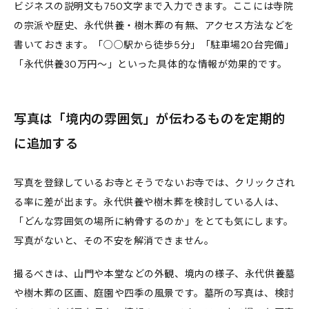
ビジネスの説明文も750文字まで入力できます。ここには寺院
の宗派や歴史、永代供養・樹木葬の有無、アクセス方法などを
書いておきます。「○○駅から徒歩5分」「駐車場20台完備」
「永代供養30万円〜」といった具体的な情報が効果的です。
写真は「境内の雰囲気」が伝わるものを定期的
に追加する
写真を登録しているお寺とそうでないお寺では、クリックされ
る率に差が出ます。永代供養や樹木葬を検討している人は、
「どんな雰囲気の場所に納骨するのか」をとても気にします。
写真がないと、その不安を解消できません。
撮るべきは、山門や本堂などの外観、境内の様子、永代供養墓
や樹木葬の区画、庭園や四季の風景です。墓所の写真は、検討