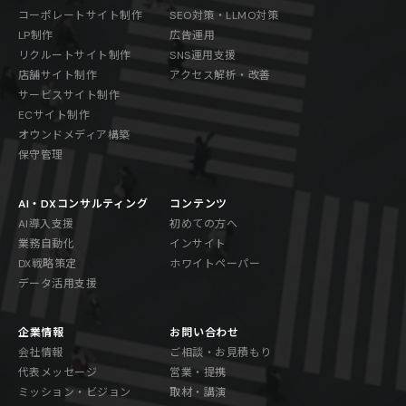
コーポレートサイト制作
SEO対策・LLMO対策
LP制作
広告運用
リクルートサイト制作
SNS運用支援
店舗サイト制作
アクセス解析・改善
サービスサイト制作
ECサイト制作
オウンドメディア構築
保守管理
AI・DXコンサルティング
コンテンツ
AI導入支援
初めての方へ
業務自動化
インサイト
DX戦略策定
ホワイトペーパー
データ活用支援
企業情報
お問い合わせ
会社情報
ご相談・お見積もり
代表メッセージ
営業・提携
ミッション・ビジョン
取材・講演