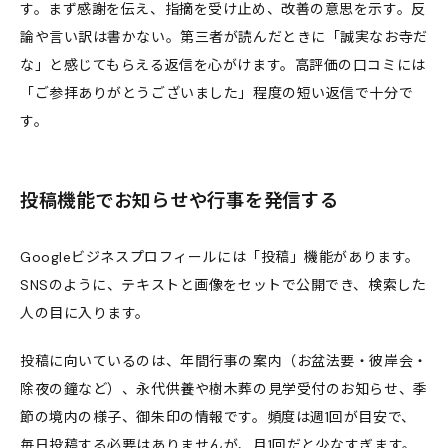
す。まず感謝を伝え、指摘を受け止め、改善の意思を示す。反
論や言い訳は書かない。第三者が読んだときに「誠実なお寺だ
な」と感じてもらえる返信を心がけます。高評価の口コミには
「ご参拝ありがとうございました」程度の短い返信で十分で
す。
投稿機能でお知らせや行事を発信する
Googleビジネスプロフィールには「投稿」機能があります。
SNSのように、テキストと画像をセットで公開でき、検索した
人の目に入ります。
投稿に向いているのは、年間行事の案内（お盆法要・彼岸会・
除夜の鐘など）、永代供養や樹木葬の見学受付のお知らせ、季
節の境内の様子、御朱印の情報です。頻度は週1回が目安で、
毎日投稿する必要はありませんが、月1回だと少なすぎます。