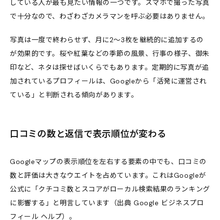
している人が最も見たい情報の一つです。スマホで撮った写真
で十分なので、わざわざカメラマンを呼ぶ必要はありません。
写真は一度で終わらせず、月に2〜3枚を継続的に追加するの
が効果的です。桜や紅葉などの季節の風景、行事の様子、御朱
印など、ネタは探せばいくらでもあります。定期的に写真が追
加されているプロフィールは、Googleから「活発に運営され
ている」と判断される傾向があります。
口コミの数と返信で表示順位が変わる
Googleマップの表示順位を左右する要素の中でも、口コミの
数と評価は大きなウエイトを占めています。これはGoogleが
公式に「クチコミ数とスコアがローカル検索結果のランキング
に影響する」と明言しています（
出典 Google ビジネスプロ
フィール ヘルプ
）。