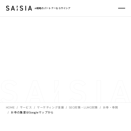
AI戦略のパートナーならサイシア
HOME
/
サービス
/
マーケティング支援
/
SEO対策・LLMO対策
/
お寺・寺院
/
お寺の集客はGoogleマップから