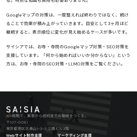
る。特別な知識も費用も必要ありません。
Googleマップの対策は、一度整えれば終わりではなく、続け
ることで効果が積み上がっていきます。目安として3ヶ月ほど
継続すると、表示順位に変化が見え始めるケースが多いです。
サイシアでは、お寺・寺院のGoogleマップ対策・SEO対策を
支援しています。「何から始めればいいか分からない」という
方は、
お寺・寺院のSEO対策・LLMO対策
をご覧ください。
AI×戦略で、集客から成約までの動線をつくる。
〒107-0061
東京都港区北青山1-3-3 三橋ビル3階
Webサイト制作支援
マーケティング支援